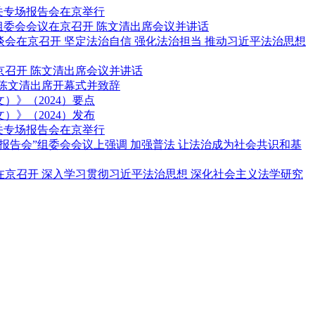
机关专场报告会在京举行
”组委会会议在京召开 陈文清出席会议并讲话
会在京召开 坚定法治自信 强化法治担当 推动习近平法治思想
京召开 陈文清出席会议并讲话
 陈文清出席开幕式并致辞
）》（2024）要点
）》（2024）发布
机关专场报告会在京举行
场报告会”组委会会议上强调 加强普法 让法治成为社会共识和基
京召开 深入学习贯彻习近平法治思想 深化社会主义法学研究