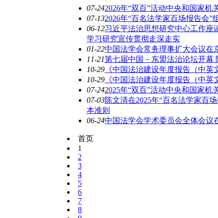
07-24
2026年“双百”活动中央和国家
07-13
2026年“百名法学家百场报告会
06-12
习近平法治思想研究中心工作座谈
学习研究宣传贯彻走深走实
01-22
中国法学会常务理事扩大会议在
11-21
第七届中国－东盟法治论坛开幕
10-29
《中国法治建设年度报告（中英文
10-29
《中国法治建设年度报告（中英文
07-24
2025年“双百”活动中央和国家
07-03
陈文清在2025年“百名法学家百
本准则
06-24
中国法学会学术委员会全体会议在
首页
1
2
3
4
5
6
7
8