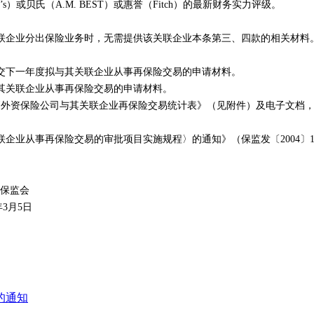
’s
）或贝氏（
A.M. BEST
）或惠誉（
Fitch
）的最新财务实力评级。
企业分出保险业务时，无需提供该关联企业本条第三、四款的相关材料
交下一年度拟与其关联企业从事再保险交易的申请材料。
关联企业从事再保险交易的申请材料。
《外资保险公司与其关联企业再保险交易统计表》（见附件）及电子文档
企业从事再保险交易的审批项目实施规程〉的通知》（保监发〔
2004
〕
保监会
年
3
月
5
日
的通知