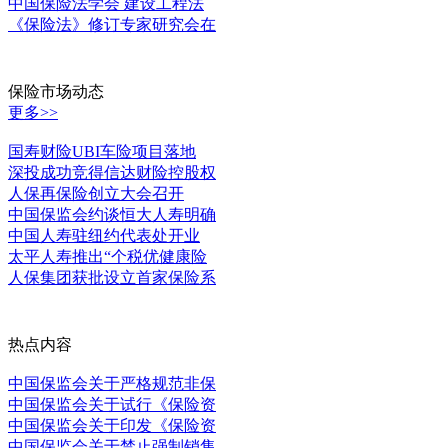
中国保险法学会 建设工程法
《保险法》修订专家研究会在
保险市场动态
更多>>
国寿财险UBI车险项目落地
深投成功竞得信达财险控股权
人保再保险创立大会召开
中国保监会约谈恒大人寿明确
中国人寿驻纽约代表处开业
太平人寿推出“个税优健康险
人保集团获批设立首家保险系
热点内容
中国保监会关于严格规范非保
中国保监会关于试行《保险资
中国保监会关于印发《保险资
中国保监会关于禁止强制销售