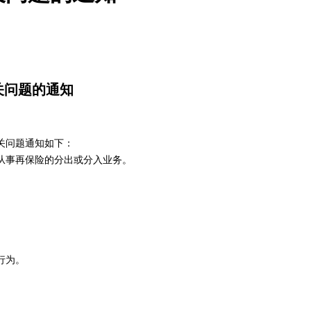
关问题的通知
关问题通知如下：
从事再保险的分出或分入业务。
行为。