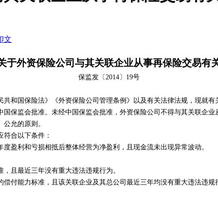
印文
关于外资保险公司与其关联企业从事再保险交易有
保监发〔
2014
〕
19
号
共和国保险法》《外资保险公司管理条例》以及有关法律法规，现就有
国保监会批准。未经中国保监会批准，外资保险公司不得与其关联企业
、公允的原则。
应符合以下条件：
度盈利和亏损相抵后整体经营为净盈利，且现金流未出现异常波动。
，且最近三年没有重大违法违规行为。
偿付能力标准，且该关联企业及其总公司最近三年均没有重大违法违规