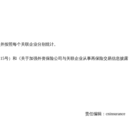
。
，并按照每个关联企业分别统计。
115
号）和《关于加强外资保险公司与关联企业从事再保险交易信息披露
责任编辑：cninsurance