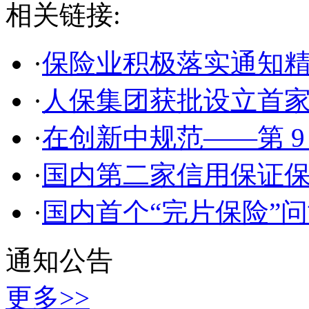
相关链接:
·
保险业积极落实通知
·
人保集团获批设立首
·
在创新中规范——第 9
·
国内第二家信用保证
·
国内首个“完片保险”
通知公告
更多>>