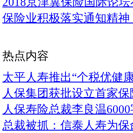
2018京津冀保险国际论
保险业积极落实通知精神
热点内容
太平人寿推出“个税优健
人保集团获批设立首家保
人保寿险总裁李良温600
总裁被抓：信泰人寿为保