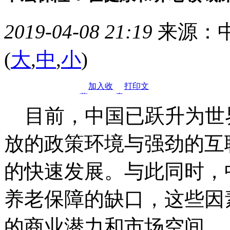
2019-04-08 21:19
来源：中
(
大
,
中
,
小
)
加入收
打印文
藏
章
目前，中国已跃升为世
放的政策环境与强劲的互
的快速发展。与此同时，
养老保障的缺口，这些因
的商业潜力和市场空间。