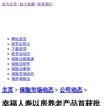
设为主页
|
加入收藏
|
联系我们
网站首页
研究会简介
下载管理
研究会动态
保险法规速递
保险法研究
保险法案例
保险市场动态
域外保险法
主页
>
保险市场动态
>
公司动态
>
幸福人寿以房养老产品首获批