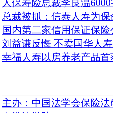
人保寿险总裁李良温600
总裁被抓：信泰人寿为保
国内第二家信用保证保险
刘益谦反悔 不卖国华人
幸福人寿以房养老产品首
主办：中国法学会保险法