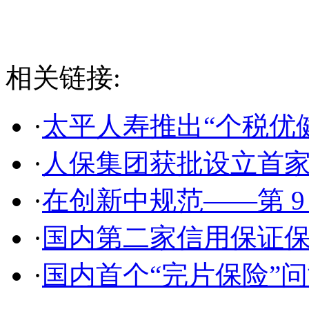
相关链接:
·
太平人寿推出“个税优
·
人保集团获批设立首
·
在创新中规范——第 9
·
国内第二家信用保证
·
国内首个“完片保险”