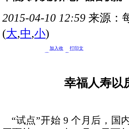
2015-04-10 12:59
来源：每
(
大
,
中
,
小
)
加入收
打印文
藏
章
幸福人寿以
“试点”开始 9 个月后，